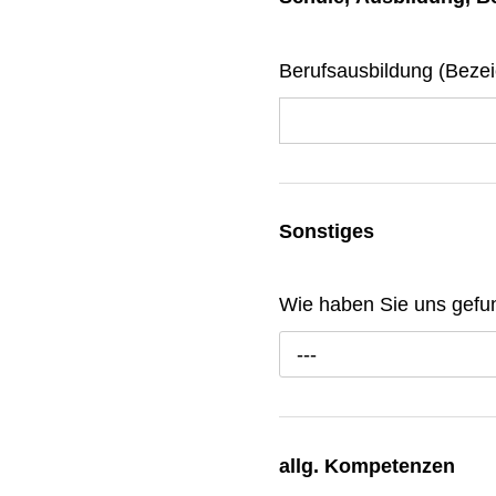
Berufsausbildung (Beze
Sonstiges
Wie haben Sie uns gef
---
allg. Kompetenzen