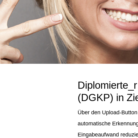
Diplomierte_
(DGKP) in Zie
Über den Upload-Button 
automatische Erkennung 
Eingabeaufwand reduziert