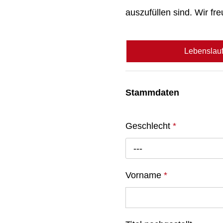
auszufüllen sind. Wir fr
Lebenslau
Stammdaten
Geschlecht
*
---
Vorname
*