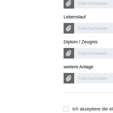
Datei hochladen
Lebenslauf
Datei hochladen
Diplom / Zeugnis
Datei hochladen
weitere Anlage
Datei hochladen
Ich akzeptiere die