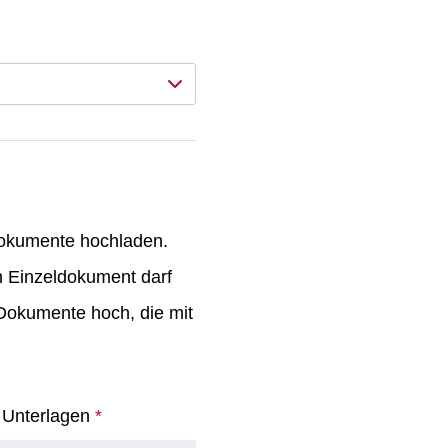
Dokumente hochladen.
n Einzeldokument darf
-Dokumente hoch, die mit
e Unterlagen
*