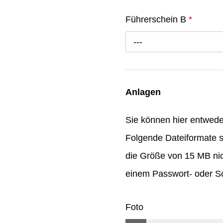
Führerschein B
*
---
Anlagen
Sie können hier entwed
Folgende Dateiformate s
die Größe von 15 MB nic
einem Passwort- oder Sc
Foto