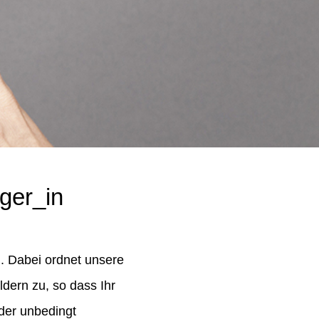
ger_in
. Dabei ordnet unsere
dern zu, so dass Ihr
der unbedingt