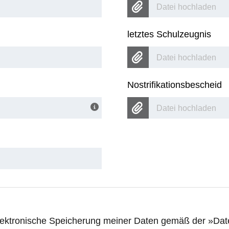
Datei hochladen
letztes Schulzeugnis
Datei hochladen
Nostrifikationsbescheid
Datei hochladen
 elektronische Speicherung meiner Daten gemäß der
Dat