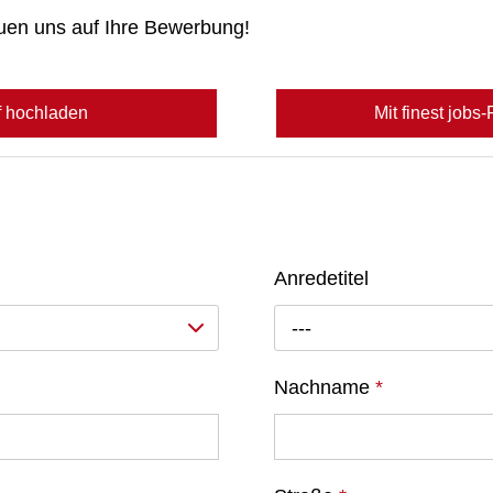
euen uns auf Ihre Bewerbung!
f hochladen
Mit finest jobs
Anredetitel
---
Nachname
*