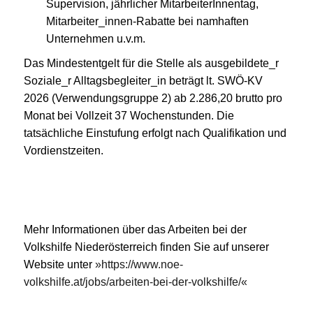
Supervision, jährlicher MitarbeiterInnentag,
Mitarbeiter_innen-Rabatte bei namhaften
Unternehmen u.v.m.
Das Mindestentgelt für die Stelle als ausgebildete_r
Soziale_r Alltagsbegleiter_in beträgt lt. SWÖ-KV
2026 (Verwendungsgruppe 2) ab 2.286,20 brutto pro
Monat bei Vollzeit 37 Wochenstunden. Die
tatsächliche Einstufung erfolgt nach Qualifikation und
Vordienstzeiten.
Mehr Informationen über das Arbeiten bei der
Volkshilfe Niederösterreich finden Sie auf unserer
Website unter
https://www.noe-
volkshilfe.at/jobs/arbeiten-bei-der-volkshilfe/