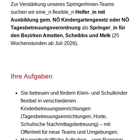
Zur Verstärkung unseres SpringerInnen-Teams
suchen wir eine_n flexible_n
Helfer_in mit
Ausbildung gem. NÖ Kindergartengesetz oder NÖ
Tagesbetreuungsverordnung
als
Springer_in für
den Bezirken Amstten, Scheibbs und Melk
(25
Wochenstunden ab Juli 2026).
Ihre Aufgaben
Sie betreuen und fördern Klein- und Schulkinder
flexibel in verschiedenen
Kinderbetreuungseinrichtungen
(Tagesbetreuungseinrichtungen, Horte,
Schulische Nachmittagsbetreuung) – mit
Offenheit für neue Teams und Umgebungen.
Hauswirtschaftliche Aufgaben – vom Reinigen