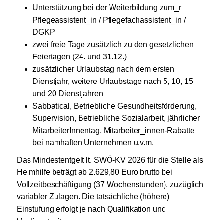
Unterstützung bei der Weiterbildung zum_r
Pflegeassistent_in / Pflegefachassistent_in /
DGKP
zwei freie Tage zusätzlich zu den gesetzlichen
Feiertagen (24. und 31.12.)
zusätzlicher Urlaubstag nach dem ersten
Dienstjahr, weitere Urlaubstage nach 5, 10, 15
und 20 Dienstjahren
Sabbatical, Betriebliche Gesundheitsförderung,
Supervision, Betriebliche Sozialarbeit, jährlicher
MitarbeiterInnentag, Mitarbeiter_innen-Rabatte
bei namhaften Unternehmen u.v.m.
Das Mindestentgelt lt. SWÖ-KV 2026 für die Stelle als
Heimhilfe beträgt ab 2.629,80 Euro brutto bei
Vollzeitbeschäftigung (37 Wochenstunden), zuzüglich
variabler Zulagen. Die tatsächliche (höhere)
Einstufung erfolgt je nach Qualifikation und