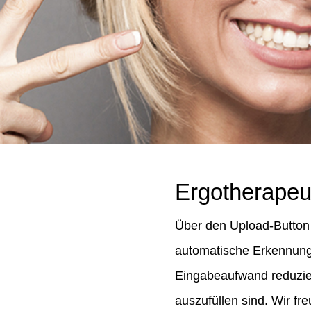
Ergotherapeut
Über den Upload-Button 
automatische Erkennung 
Eingabeaufwand reduziert
auszufüllen sind. Wir fr