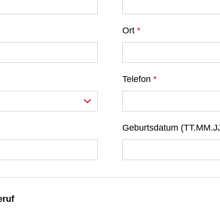
Ort
*
Telefon
*
Geburtsdatum (TT.MM.J
eruf