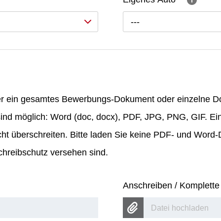
---
er ein gesamtes Bewerbungs-Dokument oder einzelne 
ind möglich: Word (doc, docx), PDF, JPG, PNG, GIF. Ei
ht überschreiten. Bitte laden Sie keine PDF- und Word
hreibschutz versehen sind.
Anschreiben / Komplett
Datei hochladen