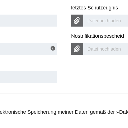
letztes Schulzeugnis
Datei hochladen
Nostrifikationsbescheid
Datei hochladen
 elektronische Speicherung meiner Daten gemäß der
Dat