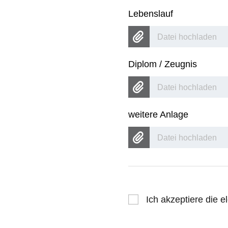
Lebenslauf
Datei hochladen
Diplom / Zeugnis
Datei hochladen
weitere Anlage
Datei hochladen
Ich akzeptiere die