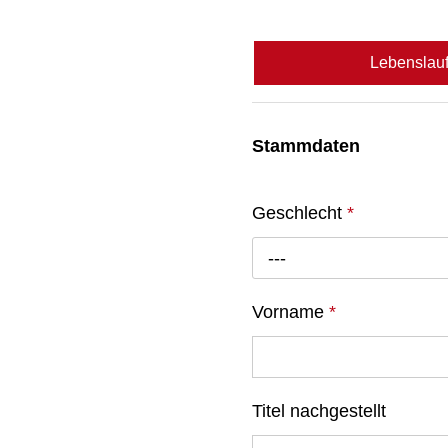
Lebenslau
Stammdaten
Geschlecht
*
---
Vorname
*
Titel nachgestellt