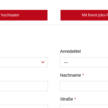
f hochladen
Mit finest jobs
Anredetitel
---
Nachname
*
Straße
*