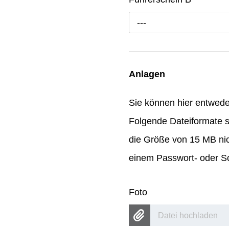
---
Anlagen
Sie können hier entwed
Folgende Dateiformate s
die Größe von 15 MB nic
einem Passwort- oder Sc
Foto
Datei hochladen