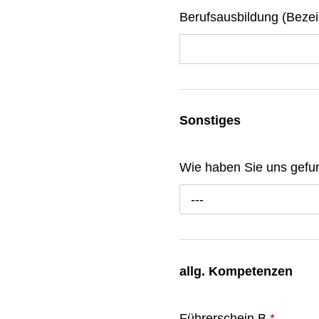
Berufsausbildung (Beze
Sonstiges
Wie haben Sie uns gef
---
allg. Kompetenzen
Führerschein B
*