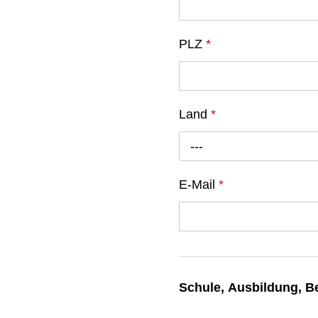
PLZ
*
Land
*
---
E-Mail
*
Schule, Ausbildung, B