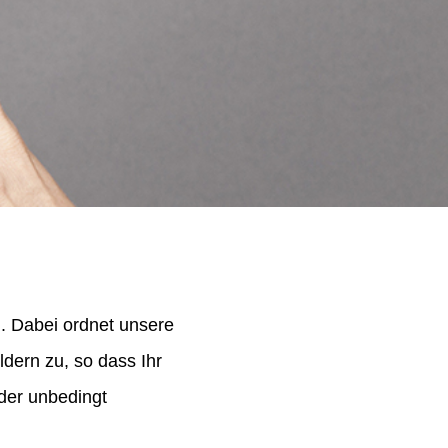
. Dabei ordnet unsere
dern zu, so dass Ihr
der unbedingt