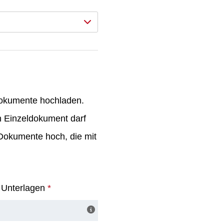
Dokumente hochladen.
n Einzeldokument darf
-Dokumente hoch, die mit
e Unterlagen
*