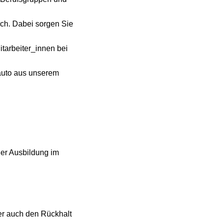
rch. Dabei sorgen Sie
tarbeiter_innen bei
auto aus unserem
er Ausbildung im
er auch den Rückhalt