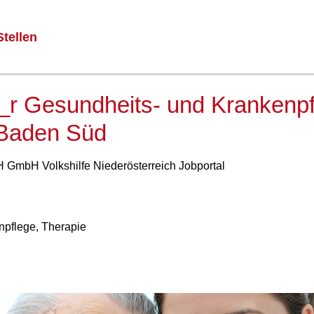
Stellen
_r Gesundheits- und Krankenpf
 Baden Süd
bH Volkshilfe Niederösterreich Jobportal
npflege, Therapie