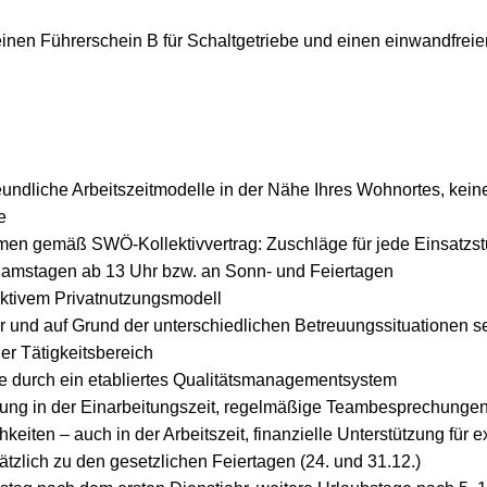
einen Führerschein B für Schaltgetriebe und einen einwandfre
reundliche Arbeitszeitmodelle in der Nähe Ihres Wohnortes, kein
e
men gemäß SWÖ-Kollektivvertrag: Zuschläge für jede Einsatzst
Samstagen ab 13 Uhr bzw. an Sonn- und Feiertagen
raktivem Privatnutzungsmodell
er und auf Grund der unterschiedlichen Betreuungssituationen s
r Tätigkeitsbereich
fe durch ein etabliertes Qualitätsmanagementsystem
itung in der Einarbeitungszeit, regelmäßige Teambesprechungen
keiten – auch in der Arbeitszeit, finanzielle Unterstützung für 
ätzlich zu den gesetzlichen Feiertagen (24. und 31.12.)