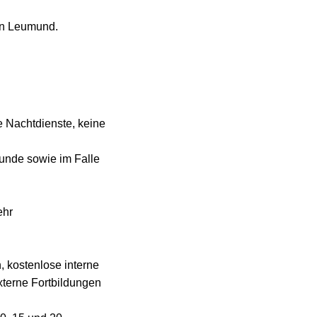
ien Leumund.
e Nachtdienste, keine
unde sowie im Falle
ehr
, kostenlose interne
externe Fortbildungen