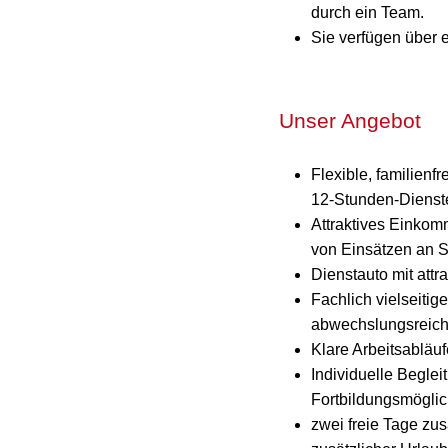
durch ein Team.
Sie verfügen über 
Unser Angebot
Flexible, familienf
12-Stunden-Dienst
Attraktives Einkom
von Einsätzen an 
Dienstauto mit att
Fachlich vielseitig
abwechslungsreiche
Klare Arbeitsabläu
Individuelle Begle
Fortbildungsmöglich
zwei freie Tage zus