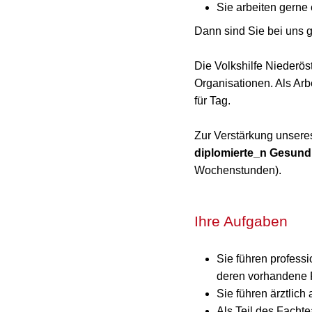
Sie arbeiten gerne
Dann sind Sie bei uns g
Die Volkshilfe Niederös
Organisationen. Als Arb
für Tag.
Zur Verstärkung unsere
diplomierte_n Gesund
Wochenstunden).
Ihre Aufgaben
Sie führen profess
deren vorhandene 
Sie führen ärztli
Als Teil des Facht