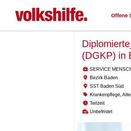
Offene 
Diplomierte
(DGKP) in
SERVICE MENSCH Gm
Bezirk Baden
SST Baden Süd
Krankenpflege, Alte
Teilzeit
Unbefristet