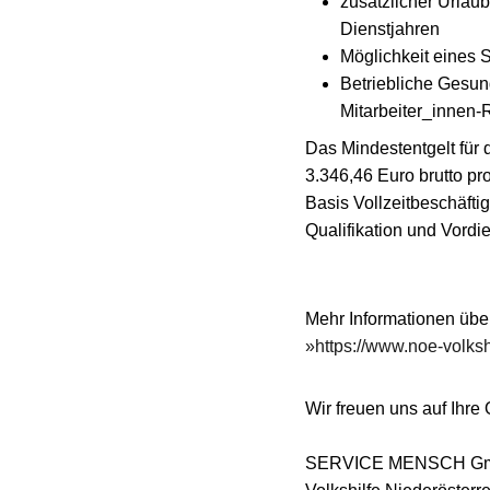
zusätzlicher Urlau
Dienstjahren
Möglichkeit eines 
Betriebliche Gesund
Mitarbeiter_innen-
Das Mindestentgelt für 
3.346,46 Euro brutto pr
Basis Vollzeitbeschäfti
Qualifikation und Vordie
Mehr Informationen über
https://www.noe-volkshi
Wir freuen uns auf Ihr
SERVICE MENSCH G