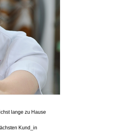
ichst lange zu Hause
nächsten Kund_in