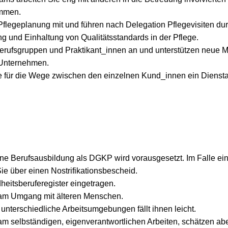
mmen.
 Pflegeplanung mit und führen nach Delegation Pflegevisiten du
ung und Einhaltung von Qualitätsstandards in der Pflege.
Berufsgruppen und Praktikant_innen an und unterstützen neue Mi
 Unternehmen.
e für die Wege zwischen den einzelnen Kund_innen ein Dienst
e Berufsausbildung als DGKP wird vorausgesetzt. Im Falle ein
ie über einen Nostrifikationsbescheid.
heitsberuferegister eingetragen.
am Umgang mit älteren Menschen.
 unterschiedliche Arbeitsumgebungen fällt ihnen leicht.
m selbständigen, eigenverantwortlichen Arbeiten, schätzen ab