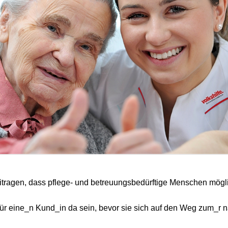
itragen, dass pflege- und betreuungsbedürftige Menschen mögl
ür eine_n Kund_in da sein, bevor sie sich auf den Weg zum_r 