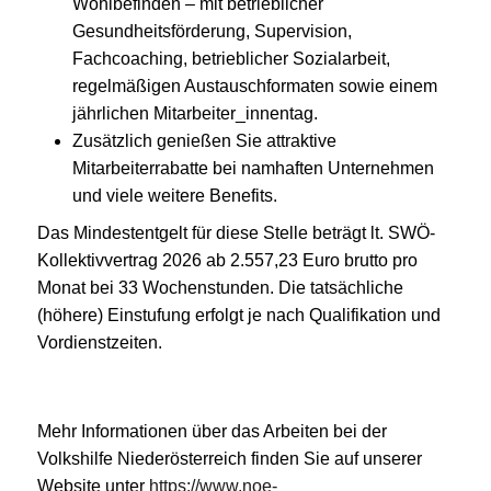
Wohlbefinden – mit betrieblicher
Gesundheitsförderung, Supervision,
Fachcoaching, betrieblicher Sozialarbeit,
regelmäßigen Austauschformaten sowie einem
jährlichen Mitarbeiter_innentag.
Zusätzlich genießen Sie attraktive
Mitarbeiterrabatte bei namhaften Unternehmen
und viele weitere Benefits.
Das Mindestentgelt für diese Stelle beträgt lt. SWÖ-
Kollektivvertrag 2026 ab 2.557,23 Euro brutto pro
Monat bei 33 Wochenstunden. Die tatsächliche
(höhere) Einstufung erfolgt je nach Qualifikation und
Vordienstzeiten.
Mehr Informationen über das Arbeiten bei der
Volkshilfe Niederösterreich finden Sie auf unserer
Website unter
https://www.noe-