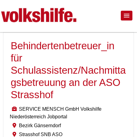
Behindertenbetreuer_in
für
Schulassistenz/Nachmitta
gsbetreuung an der ASO
Strasshof
SERVICE MENSCH GmbH Volkshilfe
Niederösterreich Jobportal
Bezirk Gänserndorf
Strasshof SNB ASO